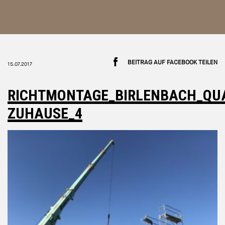
BEITRAG AUF FACEBOOK TEILEN
15.07.2017
RICHTMONTAGE_BIRLENBACH_QU
ZUHAUSE_4