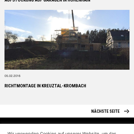
AUFSTOCKUNG AUF GARAGEN IN HOHENHAIN
05.02.2016
RICHTMONTAGE IN KREUZTAL-KROMBACH
NÄCHSTE SEITE