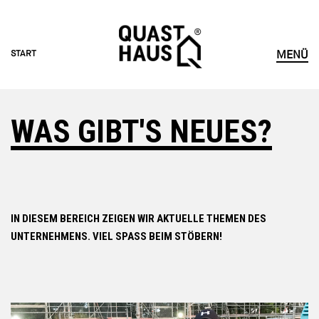
START
MENÜ
START
WAS GIBT'S NEUES?
HÄUSER ERLEBEN
KOMPETENZEN
IN DIESEM BEREICH ZEIGEN WIR AKTUELLE THEMEN DES
VORTEILE
UNTERNEHMENS. VIEL SPASS BEIM STÖBERN!
NEWS
UNTERNEHMEN