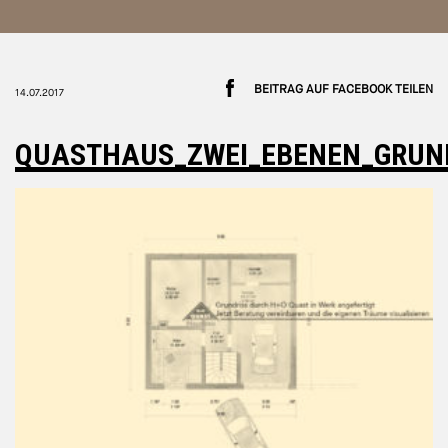
BEITRAG AUF FACEBOOK TEILEN
14.07.2017
QUASTHAUS_ZWEI_EBENEN_GRUND