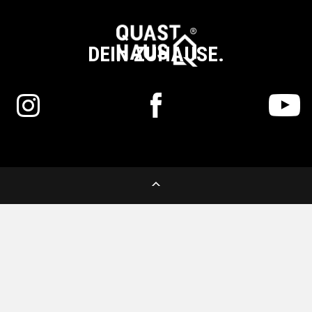
DEIN ZUHAUSE.
EN